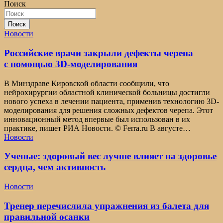
Поиск
Поиск
Новости
Российские врачи закрыли дефекты черепа
с помощью 3D-моделирования
В Минздраве Кировской области сообщили, что
нейрохирургии областной клинической больницы достигли
нового успеха в лечении пациента, применив технологию 3D-
моделирования для решения сложных дефектов черепа. Этот
инновационный метод впервые был использован в их
практике, пишет РИА Новости. © Ferra.ru В августе…
Новости
Ученые: здоровый вес лучше влияет на здоровье
сердца, чем активность
Новости
Тренер перечислила упражнения из балета для
правильной осанки