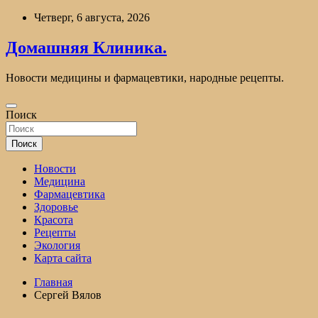
Перейти
Четверг, 6 августа, 2026
к
содержимому
Домашняя Клиника.
Новости медицины и фармацевтики, народные рецепты.
Поиск
Поиск
Новости
Медицина
Фармацевтика
Здоровье
Красота
Рецепты
Экология
Карта сайта
Главная
Сергей Вялов