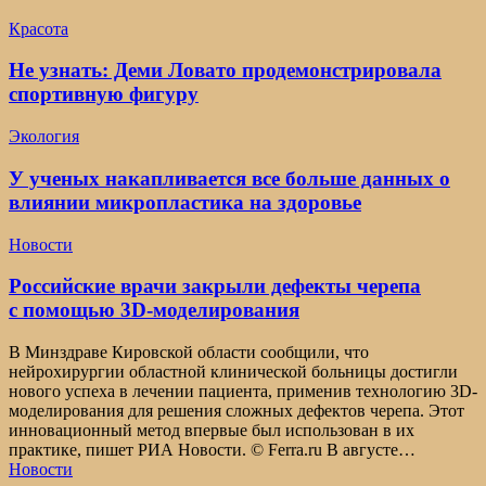
Красота
Не узнать: Деми Ловато продемонстрировала
спортивную фигуру
Экология
У ученых накапливается все больше данных о
влиянии микропластика на здоровье
Новости
Российские врачи закрыли дефекты черепа
с помощью 3D-моделирования
В Минздраве Кировской области сообщили, что
нейрохирургии областной клинической больницы достигли
нового успеха в лечении пациента, применив технологию 3D-
моделирования для решения сложных дефектов черепа. Этот
инновационный метод впервые был использован в их
практике, пишет РИА Новости. © Ferra.ru В августе…
Новости