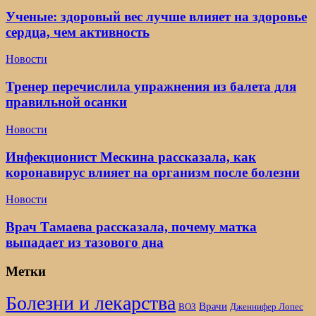
Ученые: здоровый вес лучше влияет на здоровье
сердца, чем активность
Новости
Тренер перечислила упражнения из балета для
правильной осанки
Новости
Инфекционист Мескина рассказала, как
коронавирус влияет на организм после болезни
Новости
Врач Тамаева рассказала, почему матка
выпадает из тазового дна
Метки
Болезни и лекарства
Врачи
ВОЗ
Дженнифер Лопес